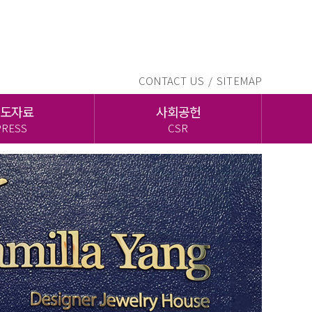
CONTACT US /
SITEMAP
도자료
사회공헌
PRESS
CSR