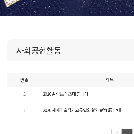
사회공헌활동
번호
제목
2
2020 끌림 展에초대 합니다
1
2020 세계미술작가교류협회 新年新作展 안내