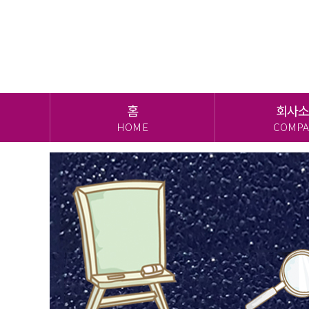
홈
회사소
HOME
COMPA